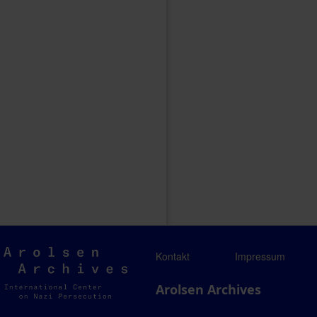
Arolsen
Kontakt
Impressum
Archives
Arolsen Archives