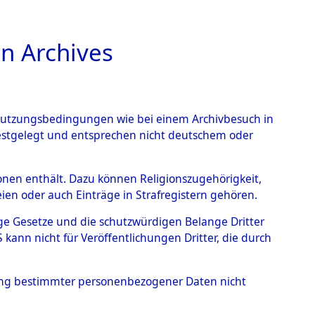
n Archives
TIONS ONLINE
n Nutzungsbedingungen wie bei einem Archivbesuch in
festgelegt und entsprechen nicht deutschem oder
rsonen enthält. Dazu können Religionszugehörigkeit,
en oder auch Einträge in Strafregistern gehören.
tige Gesetze und die schutzwürdigen Belange Dritter
ann nicht für Veröffentlichungen Dritter, die durch
 ANDREJ
hung bestimmter personenbezogener Daten nicht