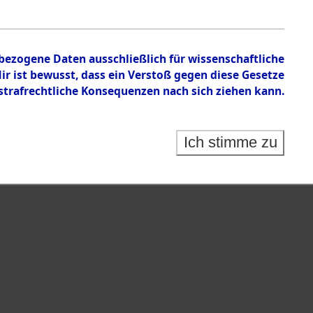
nbezogene Daten ausschließlich für wissenschaftliche
 ist bewusst, dass ein Verstoß gegen diese Gesetze
rafrechtliche Konsequenzen nach sich ziehen kann.
Ich stimme zu