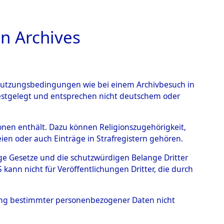
n Archives
TIONS ONLINE
n Nutzungsbedingungen wie bei einem Archivbesuch in
festgelegt und entsprechen nicht deutschem oder
rsonen enthält. Dazu können Religionszugehörigkeit,
en oder auch Einträge in Strafregistern gehören.
tige Gesetze und die schutzwürdigen Belange Dritter
ann nicht für Veröffentlichungen Dritter, die durch
, STANISLAVS
hung bestimmter personenbezogener Daten nicht