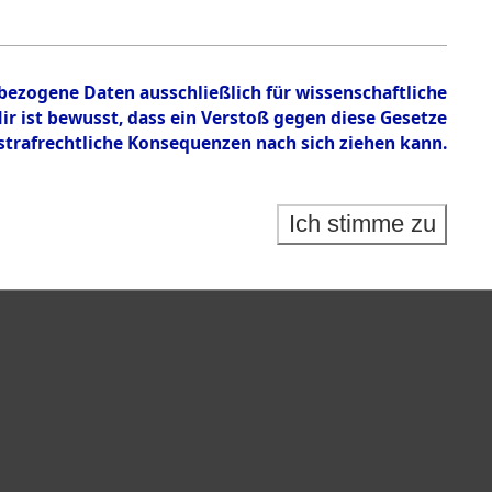
nbezogene Daten ausschließlich für wissenschaftliche
 ist bewusst, dass ein Verstoß gegen diese Gesetze
rafrechtliche Konsequenzen nach sich ziehen kann.
Ich stimme zu