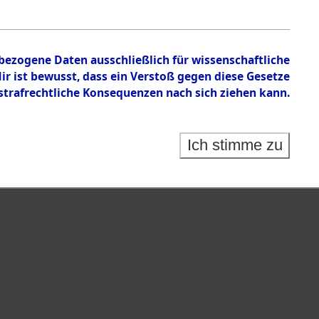
nbezogene Daten ausschließlich für wissenschaftliche
 ist bewusst, dass ein Verstoß gegen diese Gesetze
rafrechtliche Konsequenzen nach sich ziehen kann.
Ich stimme zu