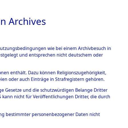
n Archives
TIONS ONLINE
n Nutzungsbedingungen wie bei einem Archivbesuch in
festgelegt und entsprechen nicht deutschem oder
rsonen enthält. Dazu können Religionszugehörigkeit,
en oder auch Einträge in Strafregistern gehören.
tige Gesetze und die schutzwürdigen Belange Dritter
ann nicht für Veröffentlichungen Dritter, die durch
ANN
hung bestimmter personenbezogener Daten nicht