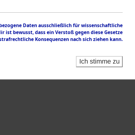
nbezogene Daten ausschließlich für wissenschaftliche
 ist bewusst, dass ein Verstoß gegen diese Gesetze
rafrechtliche Konsequenzen nach sich ziehen kann.
Ich stimme zu