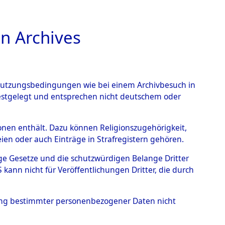
n Archives
TIONS ONLINE
n Nutzungsbedingungen wie bei einem Archivbesuch in
festgelegt und entsprechen nicht deutschem oder
rsonen enthält. Dazu können Religionszugehörigkeit,
en oder auch Einträge in Strafregistern gehören.
tige Gesetze und die schutzwürdigen Belange Dritter
ann nicht für Veröffentlichungen Dritter, die durch
ALFREDO
hung bestimmter personenbezogener Daten nicht