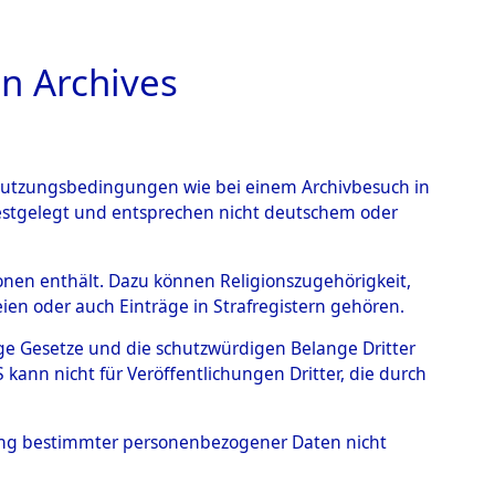
n Archives
TIONS ONLINE
n Nutzungsbedingungen wie bei einem Archivbesuch in
festgelegt und entsprechen nicht deutschem oder
rsonen enthält. Dazu können Religionszugehörigkeit,
en oder auch Einträge in Strafregistern gehören.
tige Gesetze und die schutzwürdigen Belange Dritter
ann nicht für Veröffentlichungen Dritter, die durch
, WALDEMAR
hung bestimmter personenbezogener Daten nicht