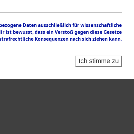
nbezogene Daten ausschließlich für wissenschaftliche
 ist bewusst, dass ein Verstoß gegen diese Gesetze
rafrechtliche Konsequenzen nach sich ziehen kann.
Ich stimme zu