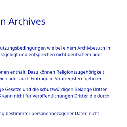
n Archives
TIONS ONLINE
n Nutzungsbedingungen wie bei einem Archivbesuch in
festgelegt und entsprechen nicht deutschem oder
rsonen enthält. Dazu können Religionszugehörigkeit,
en oder auch Einträge in Strafregistern gehören.
tige Gesetze und die schutzwürdigen Belange Dritter
ann nicht für Veröffentlichungen Dritter, die durch
 JOHANN
hung bestimmter personenbezogener Daten nicht