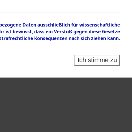
nbezogene Daten ausschließlich für wissenschaftliche
 ist bewusst, dass ein Verstoß gegen diese Gesetze
rafrechtliche Konsequenzen nach sich ziehen kann.
Ich stimme zu