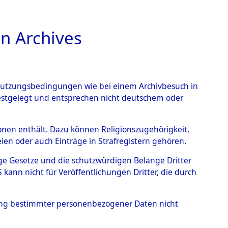
n Archives
TIONS ONLINE
n Nutzungsbedingungen wie bei einem Archivbesuch in
festgelegt und entsprechen nicht deutschem oder
rsonen enthält. Dazu können Religionszugehörigkeit,
en oder auch Einträge in Strafregistern gehören.
tige Gesetze und die schutzwürdigen Belange Dritter
ann nicht für Veröffentlichungen Dritter, die durch
, REINHOLD
hung bestimmter personenbezogener Daten nicht