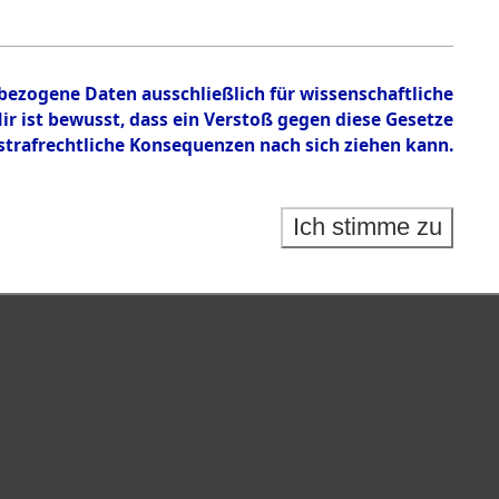
nbezogene Daten ausschließlich für wissenschaftliche
 ist bewusst, dass ein Verstoß gegen diese Gesetze
rafrechtliche Konsequenzen nach sich ziehen kann.
Ich stimme zu