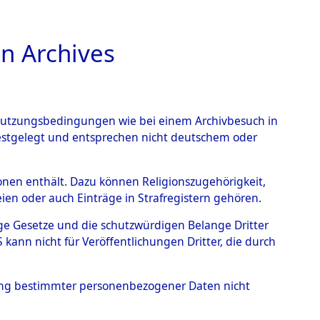
n Archives
TIONS ONLINE
n Nutzungsbedingungen wie bei einem Archivbesuch in
festgelegt und entsprechen nicht deutschem oder
rsonen enthält. Dazu können Religionszugehörigkeit,
en oder auch Einträge in Strafregistern gehören.
tige Gesetze und die schutzwürdigen Belange Dritter
ann nicht für Veröffentlichungen Dritter, die durch
N, WALTER
hung bestimmter personenbezogener Daten nicht