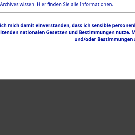
Bestand
 Archives wissen.
Hier
finden Sie alle Informationen.
Dokumente
 ich mich damit einverstanden, dass ich sensible persone
tenden nationalen Gesetzen und Bestimmungen nutze. Mir
und/oder Bestimmungen st
eiben →
0003 (108014281)