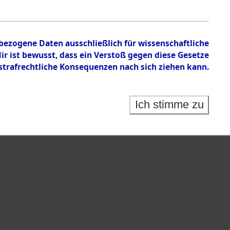
nbezogene Daten ausschließlich für wissenschaftliche
 ist bewusst, dass ein Verstoß gegen diese Gesetze
rafrechtliche Konsequenzen nach sich ziehen kann.
Ich stimme zu