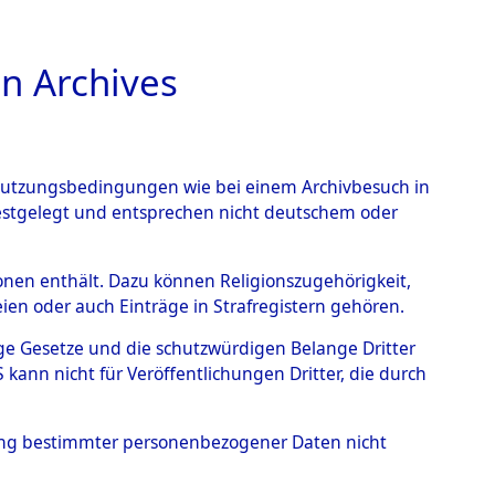
n Archives
TIONS ONLINE
n Nutzungsbedingungen wie bei einem Archivbesuch in
festgelegt und entsprechen nicht deutschem oder
rsonen enthält. Dazu können Religionszugehörigkeit,
en oder auch Einträge in Strafregistern gehören.
tige Gesetze und die schutzwürdigen Belange Dritter
ann nicht für Veröffentlichungen Dritter, die durch
E SNOS, JOST
hung bestimmter personenbezogener Daten nicht