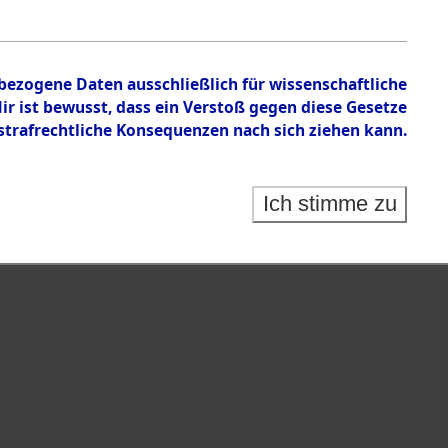
nbezogene Daten ausschließlich für wissenschaftliche
 ist bewusst, dass ein Verstoß gegen diese Gesetze
rafrechtliche Konsequenzen nach sich ziehen kann.
Ich stimme zu