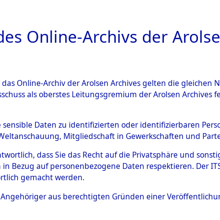
a
A
es Online-Archivs der Arolse
DIGITAL COLLEC
r das Online-Archiv der Arolsen Archives gelten die gleiche
ESCHREIBUNG
ARCHIVALE
ÜBERSICHT
BILD
sschuss als oberstes Leitungsgremium der Arolsen Archives 
014575)
e sensible Daten zu identifizierten oder identifizierbaren Pe
Weltanschauung, Mitgliedschaft in Gewerkschaften und Partei
antwortlich, dass Sie das Recht auf die Privatsphäre und sons
0019 (108014575)
 in Bezug auf personenbezogene Daten respektieren. Der ITS k
rtlich gemacht werden.
Person
DE SNOO D
ls Angehöriger aus berechtigten Gründen einer Veröffentlic