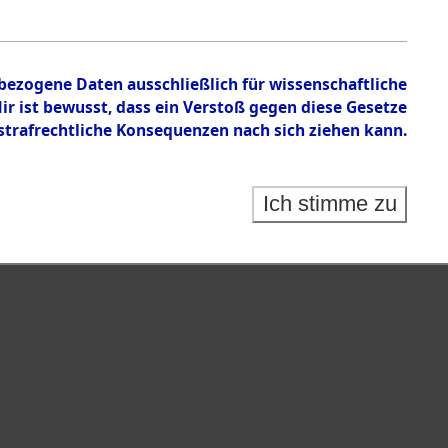
nbezogene Daten ausschließlich für wissenschaftliche
 ist bewusst, dass ein Verstoß gegen diese Gesetze
rafrechtliche Konsequenzen nach sich ziehen kann.
Ich stimme zu