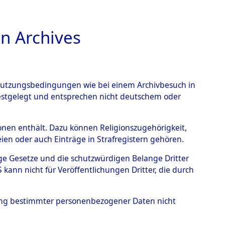
n Archives
TIONS ONLINE
n Nutzungsbedingungen wie bei einem Archivbesuch in
festgelegt und entsprechen nicht deutschem oder
rsonen enthält. Dazu können Religionszugehörigkeit,
en oder auch Einträge in Strafregistern gehören.
tige Gesetze und die schutzwürdigen Belange Dritter
ann nicht für Veröffentlichungen Dritter, die durch
 TADEUS
hung bestimmter personenbezogener Daten nicht