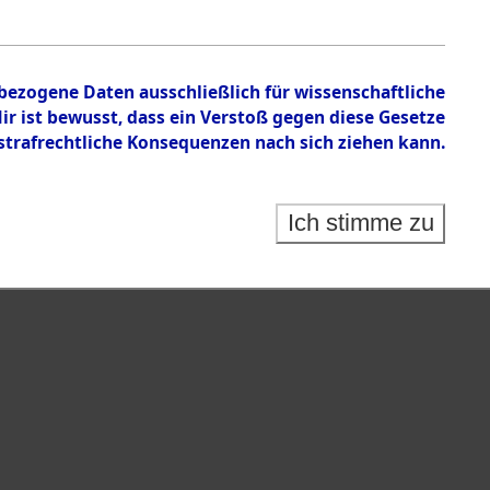
nbezogene Daten ausschließlich für wissenschaftliche
 ist bewusst, dass ein Verstoß gegen diese Gesetze
rafrechtliche Konsequenzen nach sich ziehen kann.
Ich stimme zu