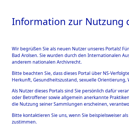
Information zur Nutzung d
Wir begrüßen Sie als neuen Nutzer unseres Portals! Fü
HOME
BESTANDSB
Bad Arolsen. Sie wurden durch den Internationalen Au
anderem nationalen Archivrecht.
BESTÄNDE
0003 (108
Bitte beachten Sie, dass dieses Portal über NS-Verfolgt
Herkunft, Gesundheitszustand, sexuelle Orientierung, 
1.
Inhaftierungsdoku
Als Nutzer dieses Portals sind Sie persönlich dafür ver
mente
oder Betroffener sowie allgemein anerkannte Praktiken
1.2.9 Beim ITS
die Nutzung seiner Sammlungen erscheinen, verantwo
verwahrte
Effekten
Bitte
kontaktieren
Sie uns, wenn Sie beispielsweiser a
1.2.9.1
zustimmen.
Effekten aus