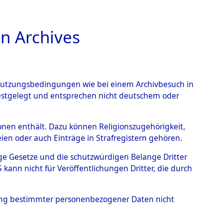
n Archives
TIONS ONLINE
n Nutzungsbedingungen wie bei einem Archivbesuch in
festgelegt und entsprechen nicht deutschem oder
rsonen enthält. Dazu können Religionszugehörigkeit,
en oder auch Einträge in Strafregistern gehören.
tige Gesetze und die schutzwürdigen Belange Dritter
ann nicht für Veröffentlichungen Dritter, die durch
I, WLADISLAW
hung bestimmter personenbezogener Daten nicht