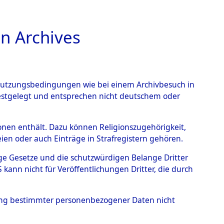
n Archives
TIONS ONLINE
n Nutzungsbedingungen wie bei einem Archivbesuch in
festgelegt und entsprechen nicht deutschem oder
rsonen enthält. Dazu können Religionszugehörigkeit,
en oder auch Einträge in Strafregistern gehören.
tige Gesetze und die schutzwürdigen Belange Dritter
ann nicht für Veröffentlichungen Dritter, die durch
NKO, HANNA
hung bestimmter personenbezogener Daten nicht