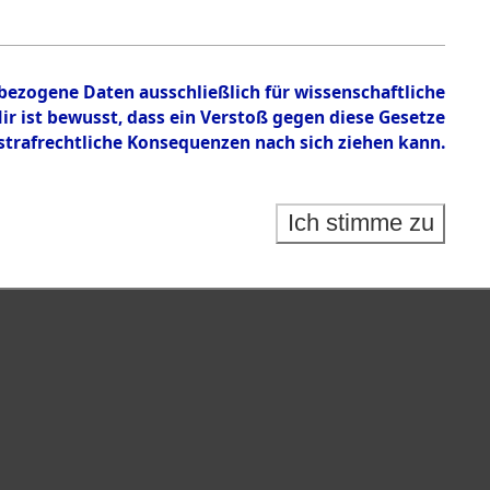
nbezogene Daten ausschließlich für wissenschaftliche
 ist bewusst, dass ein Verstoß gegen diese Gesetze
rafrechtliche Konsequenzen nach sich ziehen kann.
Ich stimme zu