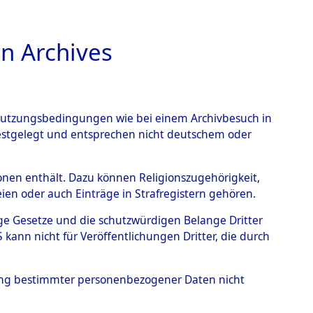
n Archives
TIONS ONLINE
n Nutzungsbedingungen wie bei einem Archivbesuch in
festgelegt und entsprechen nicht deutschem oder
rsonen enthält. Dazu können Religionszugehörigkeit,
en oder auch Einträge in Strafregistern gehören.
tige Gesetze und die schutzwürdigen Belange Dritter
ann nicht für Veröffentlichungen Dritter, die durch
OF, MARCEL
hung bestimmter personenbezogener Daten nicht