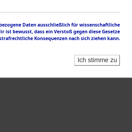
nbezogene Daten ausschließlich für wissenschaftliche
 ist bewusst, dass ein Verstoß gegen diese Gesetze
rafrechtliche Konsequenzen nach sich ziehen kann.
Ich stimme zu