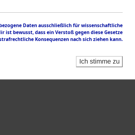
nbezogene Daten ausschließlich für wissenschaftliche
 ist bewusst, dass ein Verstoß gegen diese Gesetze
rafrechtliche Konsequenzen nach sich ziehen kann.
Ich stimme zu