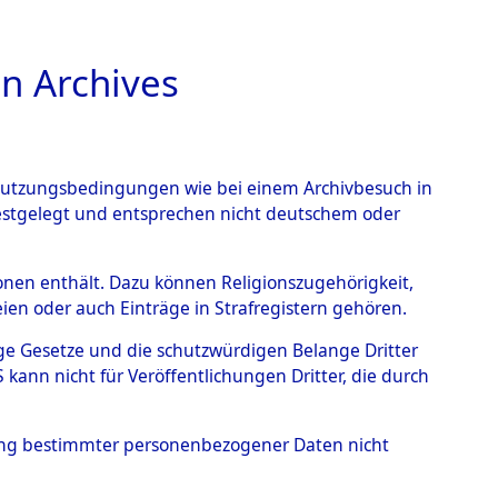
n Archives
TIONS ONLINE
n Nutzungsbedingungen wie bei einem Archivbesuch in
festgelegt und entsprechen nicht deutschem oder
rsonen enthält. Dazu können Religionszugehörigkeit,
en oder auch Einträge in Strafregistern gehören.
tige Gesetze und die schutzwürdigen Belange Dritter
ann nicht für Veröffentlichungen Dritter, die durch
 NIKOLAIJ
hung bestimmter personenbezogener Daten nicht