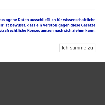
nbezogene Daten ausschließlich für wissenschaftliche
 ist bewusst, dass ein Verstoß gegen diese Gesetze
rafrechtliche Konsequenzen nach sich ziehen kann.
Ich stimme zu