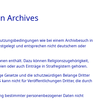
n Archives
TIONS ONLINE
n Nutzungsbedingungen wie bei einem Archivbesuch in
festgelegt und entsprechen nicht deutschem oder
rsonen enthält. Dazu können Religionszugehörigkeit,
en oder auch Einträge in Strafregistern gehören.
tige Gesetze und die schutzwürdigen Belange Dritter
ann nicht für Veröffentlichungen Dritter, die durch
 NIKOLAIJ
hung bestimmter personenbezogener Daten nicht