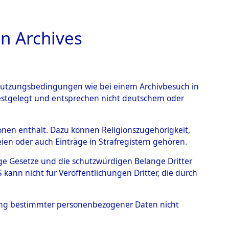
n Archives
TIONS ONLINE
n Nutzungsbedingungen wie bei einem Archivbesuch in
festgelegt und entsprechen nicht deutschem oder
rsonen enthält. Dazu können Religionszugehörigkeit,
en oder auch Einträge in Strafregistern gehören.
tige Gesetze und die schutzwürdigen Belange Dritter
ann nicht für Veröffentlichungen Dritter, die durch
 NIKOLAIJ
hung bestimmter personenbezogener Daten nicht