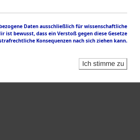
nbezogene Daten ausschließlich für wissenschaftliche
 ist bewusst, dass ein Verstoß gegen diese Gesetze
rafrechtliche Konsequenzen nach sich ziehen kann.
Ich stimme zu