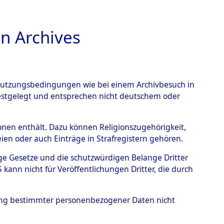
n Archives
TIONS ONLINE
n Nutzungsbedingungen wie bei einem Archivbesuch in
festgelegt und entsprechen nicht deutschem oder
rsonen enthält. Dazu können Religionszugehörigkeit,
en oder auch Einträge in Strafregistern gehören.
tige Gesetze und die schutzwürdigen Belange Dritter
ann nicht für Veröffentlichungen Dritter, die durch
 NIKOLAIJ
hung bestimmter personenbezogener Daten nicht