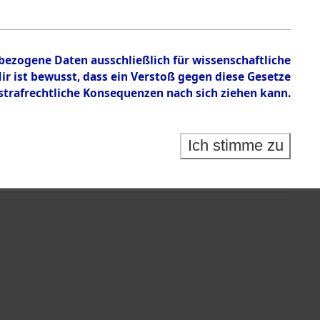
nbezogene Daten ausschließlich für wissenschaftliche
 ist bewusst, dass ein Verstoß gegen diese Gesetze
rafrechtliche Konsequenzen nach sich ziehen kann.
Ich stimme zu