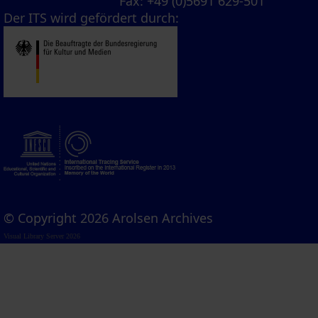
Fax
: +49 (0)5691 629-501
Der ITS wird gefördert durch:
© Copyright 2026 Arolsen Archives
Visual Library Server 2026