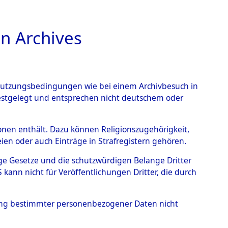
n Archives
TIONS ONLINE
n Nutzungsbedingungen wie bei einem Archivbesuch in
festgelegt und entsprechen nicht deutschem oder
rsonen enthält. Dazu können Religionszugehörigkeit,
en oder auch Einträge in Strafregistern gehören.
tige Gesetze und die schutzwürdigen Belange Dritter
ann nicht für Veröffentlichungen Dritter, die durch
hung bestimmter personenbezogener Daten nicht
amilien (oder andere Berechtigte) zurückgegeben.