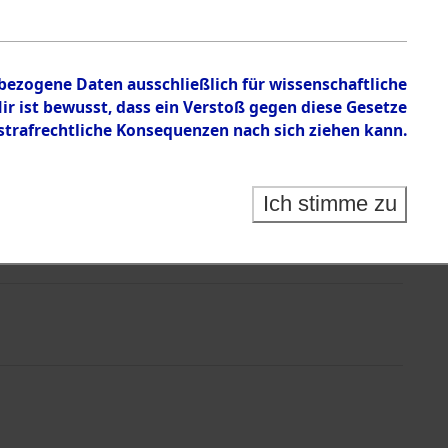
nbezogene Daten ausschließlich für wissenschaftliche
 ist bewusst, dass ein Verstoß gegen diese Gesetze
rafrechtliche Konsequenzen nach sich ziehen kann.
Ich stimme zu