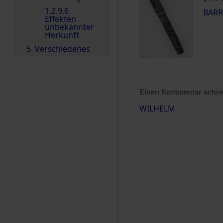
1.2.9.6
BARR
Effekten
unbekannter
Herkunft
5. Verschiedenes
Einen Kommentar schr
WILHELM