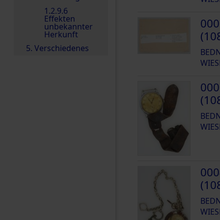
1.2.9.6
Effekten
000
unbekannter
(10
Herkunft
5. Verschiedenes
BEDN
WIES
000
(10
BEDN
WIES
000
(10
BEDN
WIES