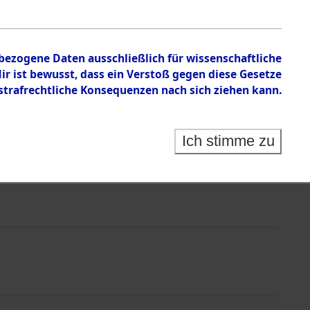
nbezogene Daten ausschließlich für wissenschaftliche
 ist bewusst, dass ein Verstoß gegen diese Gesetze
rafrechtliche Konsequenzen nach sich ziehen kann.
Ich stimme zu