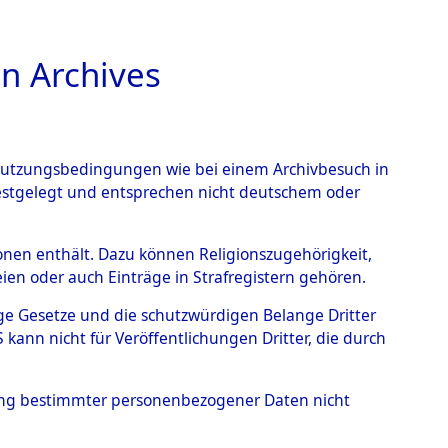
n Archives
TIONS ONLINE
n Nutzungsbedingungen wie bei einem Archivbesuch in
festgelegt und entsprechen nicht deutschem oder
rsonen enthält. Dazu können Religionszugehörigkeit,
en oder auch Einträge in Strafregistern gehören.
tige Gesetze und die schutzwürdigen Belange Dritter
ann nicht für Veröffentlichungen Dritter, die durch
hung bestimmter personenbezogener Daten nicht