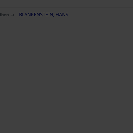
eiben →
BLANKENSTEIN, HANS