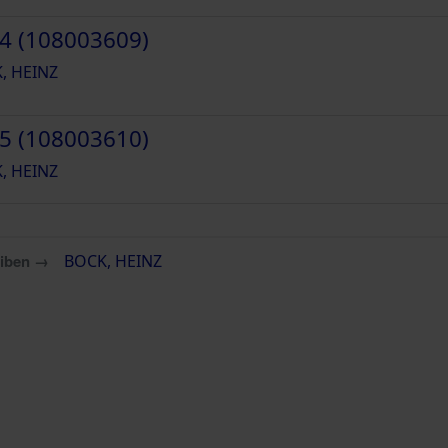
4 (108003609)
, HEINZ
5 (108003610)
, HEINZ
eiben →
BOCK, HEINZ