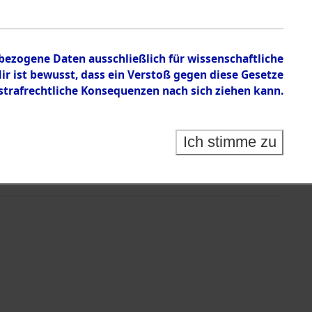
nbezogene Daten ausschließlich für wissenschaftliche
 ist bewusst, dass ein Verstoß gegen diese Gesetze
rafrechtliche Konsequenzen nach sich ziehen kann.
Ich stimme zu