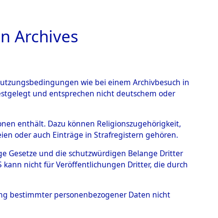
n Archives
TIONS ONLINE
n Nutzungsbedingungen wie bei einem Archivbesuch in
festgelegt und entsprechen nicht deutschem oder
rsonen enthält. Dazu können Religionszugehörigkeit,
en oder auch Einträge in Strafregistern gehören.
tige Gesetze und die schutzwürdigen Belange Dritter
ann nicht für Veröffentlichungen Dritter, die durch
hung bestimmter personenbezogener Daten nicht