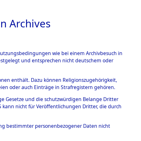
n Archives
TIONS ONLINE
n Nutzungsbedingungen wie bei einem Archivbesuch in
festgelegt und entsprechen nicht deutschem oder
rsonen enthält. Dazu können Religionszugehörigkeit,
en oder auch Einträge in Strafregistern gehören.
tige Gesetze und die schutzwürdigen Belange Dritter
ann nicht für Veröffentlichungen Dritter, die durch
hung bestimmter personenbezogener Daten nicht