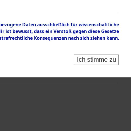
nbezogene Daten ausschließlich für wissenschaftliche
 ist bewusst, dass ein Verstoß gegen diese Gesetze
rafrechtliche Konsequenzen nach sich ziehen kann.
Ich stimme zu