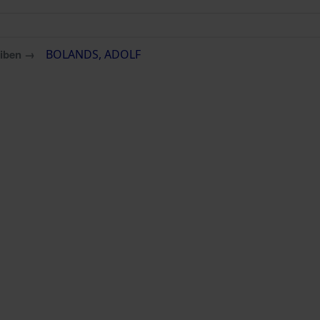
eiben →
BOLANDS, ADOLF