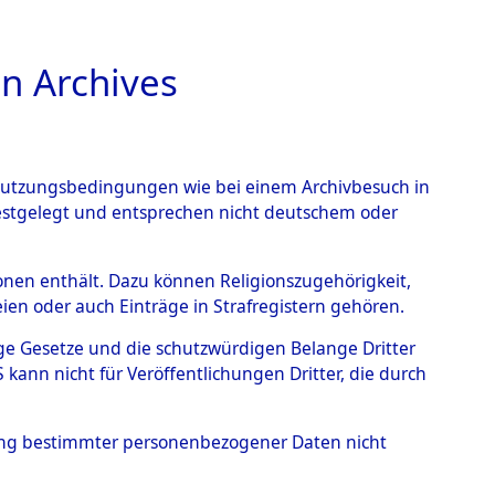
n Archives
TIONS ONLINE
n Nutzungsbedingungen wie bei einem Archivbesuch in
festgelegt und entsprechen nicht deutschem oder
rsonen enthält. Dazu können Religionszugehörigkeit,
en oder auch Einträge in Strafregistern gehören.
tige Gesetze und die schutzwürdigen Belange Dritter
ann nicht für Veröffentlichungen Dritter, die durch
hung bestimmter personenbezogener Daten nicht
s wurden nach der ursprünglichen Inventarisierung