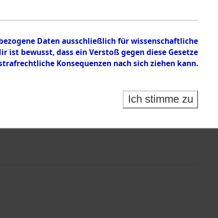
 ermittelt.
nbezogene Daten ausschließlich für wissenschaftliche
 ist bewusst, dass ein Verstoß gegen diese Gesetze
rafrechtliche Konsequenzen nach sich ziehen kann.
Ich stimme zu