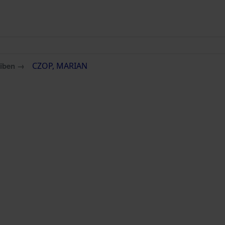
eiben →
CZOP, MARIAN