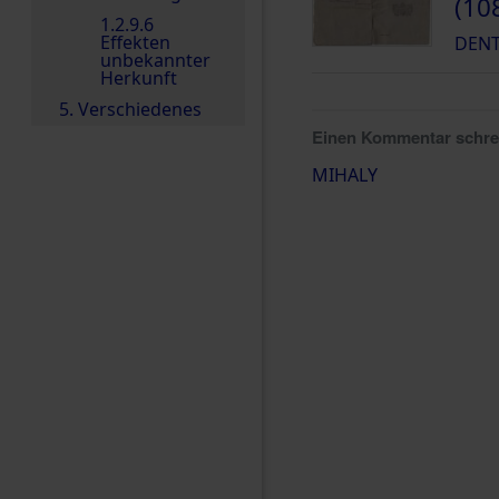
(10
1.2.9.6
Effekten
DENT
unbekannter
Herkunft
5. Verschiedenes
Einen Kommentar schr
MIHALY