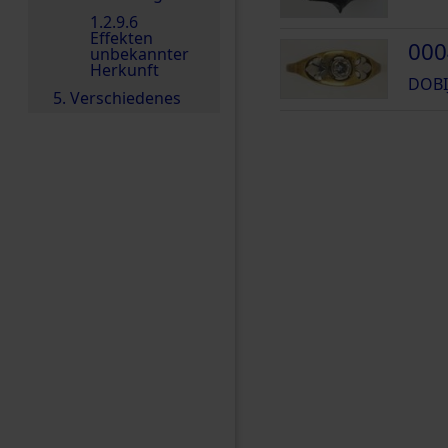
1.2.9.6
Effekten
000
unbekannter
Herkunft
DOBI
5. Verschiedenes