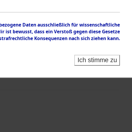
nbezogene Daten ausschließlich für wissenschaftliche
 ist bewusst, dass ein Verstoß gegen diese Gesetze
rafrechtliche Konsequenzen nach sich ziehen kann.
Ich stimme zu