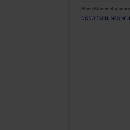
Einen Kommentar schr
DOBOITSCH, NEONEL