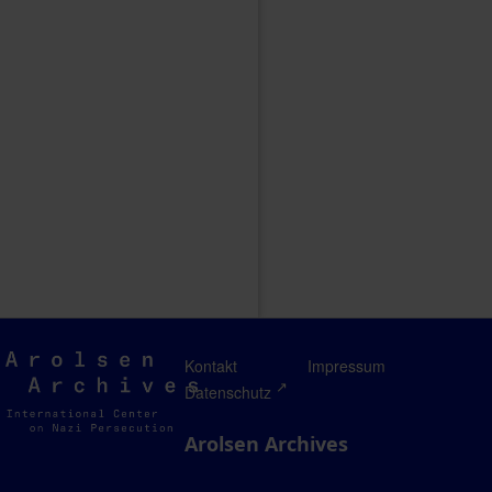
Arolsen
Kontakt
Impressum
Archives
Datenschutz
Arolsen Archives