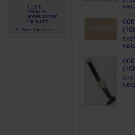
1.2.9.6
NIEC
Effekten
unbekannter
000
Herkunft
(10
5. Verschiedenes
DYBE
NIEC
000
(10
DYBE
NIEC