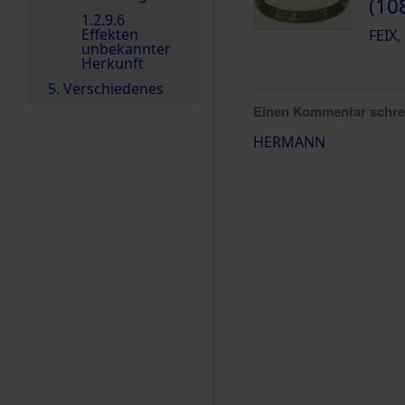
(10
1.2.9.6
Effekten
FEIX
unbekannter
Herkunft
5. Verschiedenes
Einen Kommentar schr
HERMANN