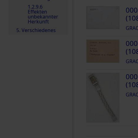
1.2.9.6
000
Effekten
unbekannter
(10
Herkunft
GRAC
5. Verschiedenes
000
(10
GRAC
000
(10
GRAC