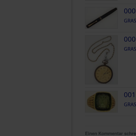
000
GRAS
000
GRAS
001
GRAS
Einen Kommentar schr