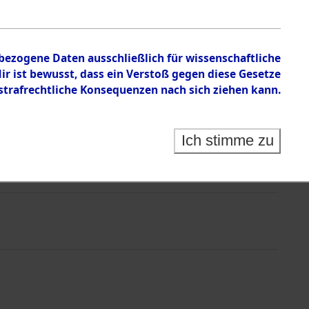
nbezogene Daten ausschließlich für wissenschaftliche
 ist bewusst, dass ein Verstoß gegen diese Gesetze
rafrechtliche Konsequenzen nach sich ziehen kann.
Ich stimme zu