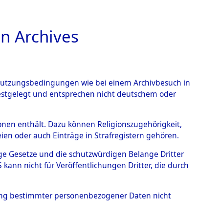
n Archives
TIONS ONLINE
n Nutzungsbedingungen wie bei einem Archivbesuch in
festgelegt und entsprechen nicht deutschem oder
rsonen enthält. Dazu können Religionszugehörigkeit,
en oder auch Einträge in Strafregistern gehören.
tige Gesetze und die schutzwürdigen Belange Dritter
ann nicht für Veröffentlichungen Dritter, die durch
hung bestimmter personenbezogener Daten nicht