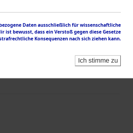
nbezogene Daten ausschließlich für wissenschaftliche
 ist bewusst, dass ein Verstoß gegen diese Gesetze
rafrechtliche Konsequenzen nach sich ziehen kann.
Ich stimme zu