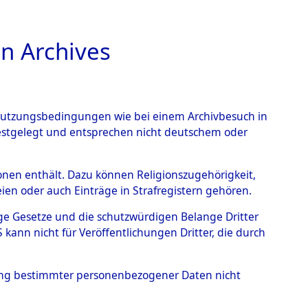
n Archives
TIONS ONLINE
n Nutzungsbedingungen wie bei einem Archivbesuch in
festgelegt und entsprechen nicht deutschem oder
rsonen enthält. Dazu können Religionszugehörigkeit,
en oder auch Einträge in Strafregistern gehören.
tige Gesetze und die schutzwürdigen Belange Dritter
ann nicht für Veröffentlichungen Dritter, die durch
hung bestimmter personenbezogener Daten nicht