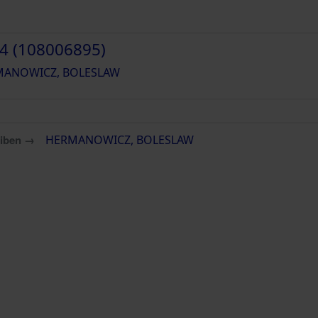
4 (108006895)
ANOWICZ, BOLESLAW
eiben →
HERMANOWICZ, BOLESLAW