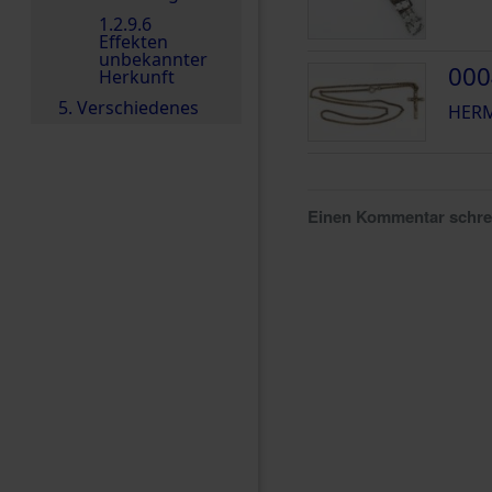
1.2.9.6
Effekten
unbekannter
000
Herkunft
5. Verschiedenes
HERM
Einen Kommentar schr