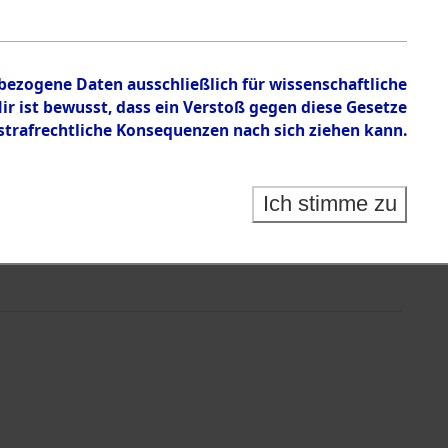
nbezogene Daten ausschließlich für wissenschaftliche
 ist bewusst, dass ein Verstoß gegen diese Gesetze
rafrechtliche Konsequenzen nach sich ziehen kann.
Ich stimme zu