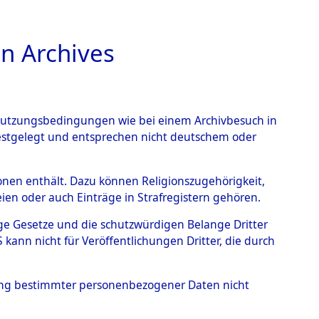
n Archives
TIONS ONLINE
n Nutzungsbedingungen wie bei einem Archivbesuch in
festgelegt und entsprechen nicht deutschem oder
rsonen enthält. Dazu können Religionszugehörigkeit,
en oder auch Einträge in Strafregistern gehören.
tige Gesetze und die schutzwürdigen Belange Dritter
ann nicht für Veröffentlichungen Dritter, die durch
hung bestimmter personenbezogener Daten nicht
amilien (oder andere Berechtigte) zurückgegeben.