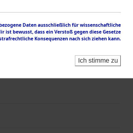
nbezogene Daten ausschließlich für wissenschaftliche
 ist bewusst, dass ein Verstoß gegen diese Gesetze
rafrechtliche Konsequenzen nach sich ziehen kann.
Ich stimme zu