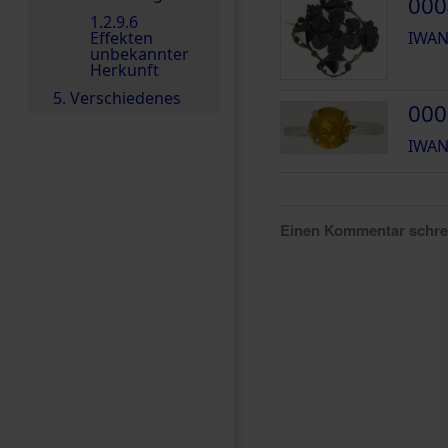
000
1.2.9.6
Effekten
IWAN
unbekannter
Herkunft
5. Verschiedenes
000
IWAN
Einen Kommentar schr