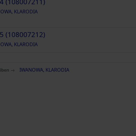
4 (108007211)
OWA, KLARODIA
5 (108007212)
OWA, KLARODIA
eiben →
IWANOWA, KLARODIA