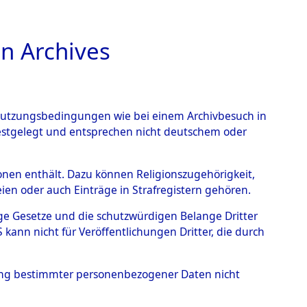
n Archives
TIONS ONLINE
n Nutzungsbedingungen wie bei einem Archivbesuch in
festgelegt und entsprechen nicht deutschem oder
rsonen enthält. Dazu können Religionszugehörigkeit,
en oder auch Einträge in Strafregistern gehören.
tige Gesetze und die schutzwürdigen Belange Dritter
ann nicht für Veröffentlichungen Dritter, die durch
hung bestimmter personenbezogener Daten nicht
amilien (oder andere Berechtigte) zurückgegeben.