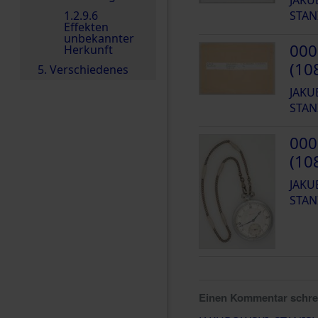
1.2.9.6
STAN
Effekten
unbekannter
000
Herkunft
(10
5. Verschiedenes
JAKU
STAN
000
(10
JAKU
STAN
Einen Kommentar schr