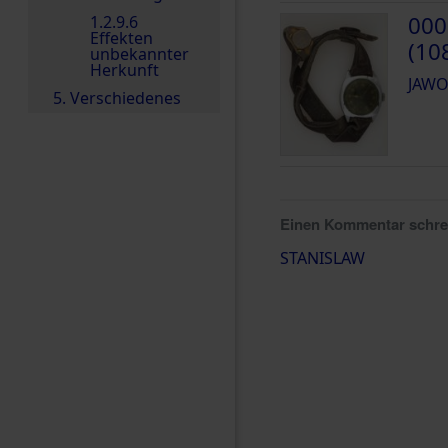
000
1.2.9.6
Effekten
(10
unbekannter
Herkunft
JAWO
5. Verschiedenes
Einen Kommentar schr
STANISLAW