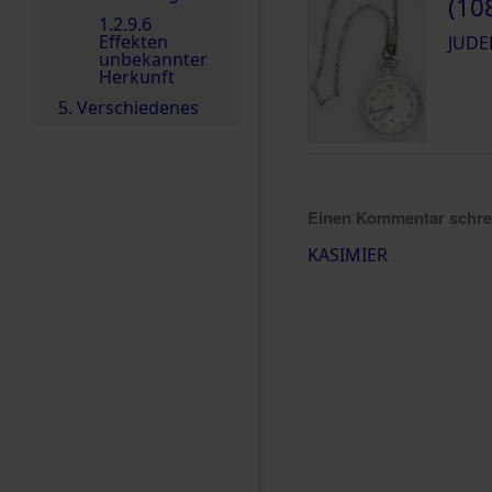
(10
1.2.9.6
Effekten
JUDE
unbekannter
Herkunft
5. Verschiedenes
Einen Kommentar schr
KASIMIER