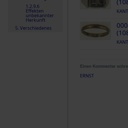
(10
1.2.9.6
Effekten
KANT
unbekannter
Herkunft
000
5. Verschiedenes
(10
KANT
Einen Kommentar schr
ERNST