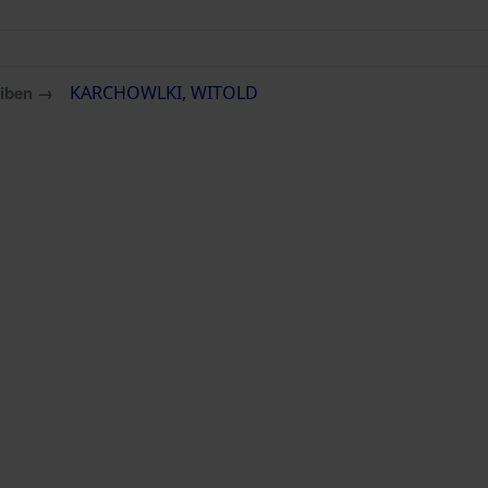
eiben →
KARCHOWLKI, WITOLD