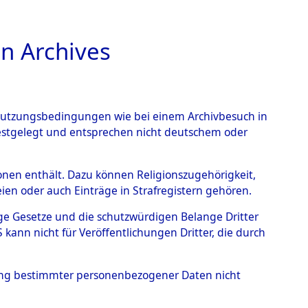
n Archives
TIONS ONLINE
n Nutzungsbedingungen wie bei einem Archivbesuch in
festgelegt und entsprechen nicht deutschem oder
rsonen enthält. Dazu können Religionszugehörigkeit,
en oder auch Einträge in Strafregistern gehören.
tige Gesetze und die schutzwürdigen Belange Dritter
ann nicht für Veröffentlichungen Dritter, die durch
hung bestimmter personenbezogener Daten nicht