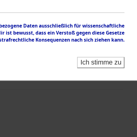
nbezogene Daten ausschließlich für wissenschaftliche
 ist bewusst, dass ein Verstoß gegen diese Gesetze
rafrechtliche Konsequenzen nach sich ziehen kann.
Ich stimme zu