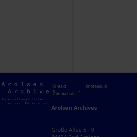
Arolsen
Kontakt
Impressum
Archives
Datenschutz
Arolsen Archives
Große Allee 5 - 9
34454 Bad Arolsen