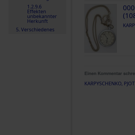
000
1.2.9.6
Effekten
(10
unbekannter
Herkunft
KARP
5. Verschiedenes
Einen Kommentar schr
KARPYSCHENKO, PJOT