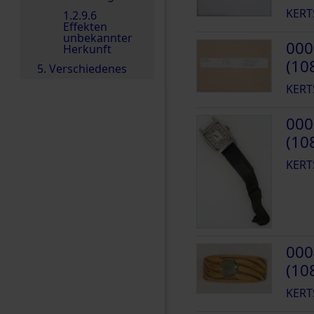
KERT
1.2.9.6
Effekten
unbekannter
000
Herkunft
(10
5. Verschiedenes
KERT
000
(10
KERT
000
(10
KERT