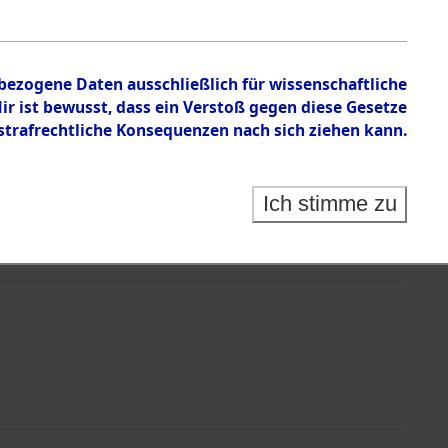
nbezogene Daten ausschließlich für wissenschaftliche
 ist bewusst, dass ein Verstoß gegen diese Gesetze
rafrechtliche Konsequenzen nach sich ziehen kann.
Ich stimme zu