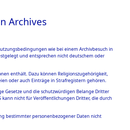
n Archives
TIONS ONLINE
n Nutzungsbedingungen wie bei einem Archivbesuch in
festgelegt und entsprechen nicht deutschem oder
rsonen enthält. Dazu können Religionszugehörigkeit,
en oder auch Einträge in Strafregistern gehören.
tige Gesetze und die schutzwürdigen Belange Dritter
ann nicht für Veröffentlichungen Dritter, die durch
hung bestimmter personenbezogener Daten nicht