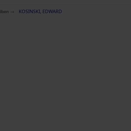
eiben →
KOSINSKI, EDWARD