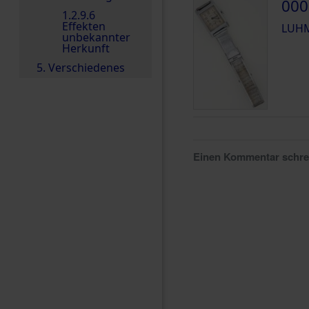
000
1.2.9.6
Effekten
LUHM
unbekannter
Herkunft
5. Verschiedenes
Einen Kommentar schr