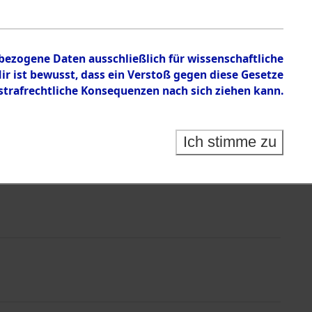
nbezogene Daten ausschließlich für wissenschaftliche
 ist bewusst, dass ein Verstoß gegen diese Gesetze
rafrechtliche Konsequenzen nach sich ziehen kann.
Ich stimme zu