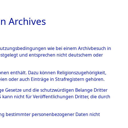
n Archives
TIONS ONLINE
n Nutzungsbedingungen wie bei einem Archivbesuch in
festgelegt und entsprechen nicht deutschem oder
rsonen enthält. Dazu können Religionszugehörigkeit,
en oder auch Einträge in Strafregistern gehören.
tige Gesetze und die schutzwürdigen Belange Dritter
ann nicht für Veröffentlichungen Dritter, die durch
hung bestimmter personenbezogener Daten nicht