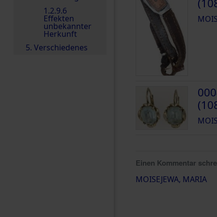
(10
1.2.9.6
Effekten
MOIS
unbekannter
Herkunft
5. Verschiedenes
000
(10
MOIS
Einen Kommentar schr
MOISEJEWA, MARIA