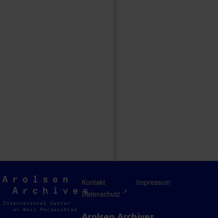
Arolsen
Kontakt
Impressum
Archives
Datenschutz
Arolsen Archives