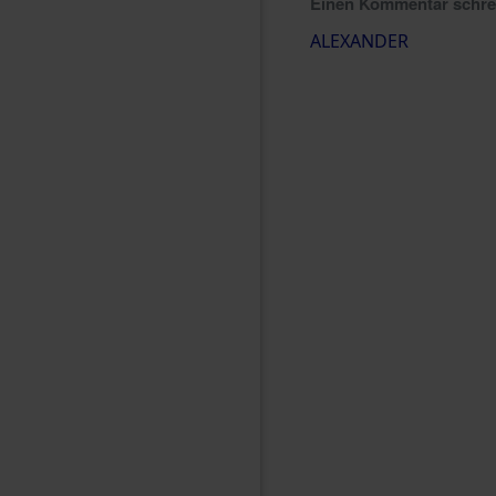
Einen Kommentar schr
ALEXANDER