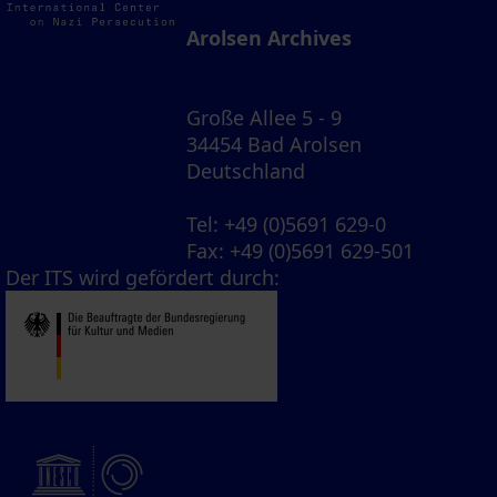
Arolsen Archives
Große Allee 5 - 9
34454 Bad Arolsen
Deutschland
Tel
: +49 (0)5691 629-0
Fax
: +49 (0)5691 629-501
Der ITS wird gefördert durch: