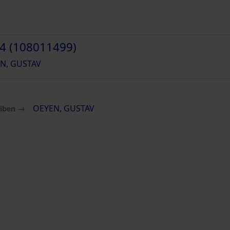
4 (108011499)
N, GUSTAV
eiben →
OEYEN, GUSTAV