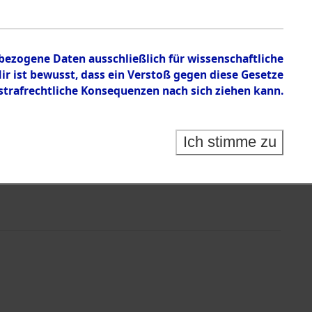
nbezogene Daten ausschließlich für wissenschaftliche
 ist bewusst, dass ein Verstoß gegen diese Gesetze
rafrechtliche Konsequenzen nach sich ziehen kann.
Ich stimme zu