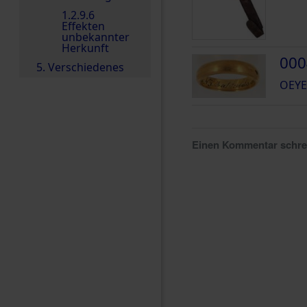
1.2.9.6
Effekten
unbekannter
Herkunft
000
5. Verschiedenes
OEYE
Einen Kommentar schr